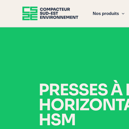
Skip
to
Nos produits
content
PRESSES À 
HORIZONT
HSM