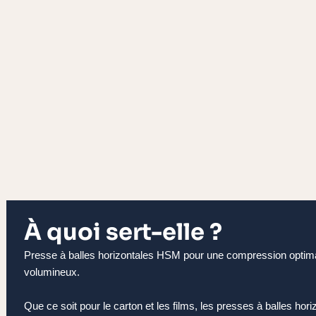
À quoi sert-elle ?
Presse à balles horizontales HSM pour une compression optima
volumineux.
Que ce soit pour le carton et les films, les presses à balles h