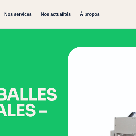
Nos services
Nos actualités
À propos
BALLES
ALES
–