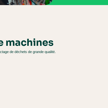
e machines
tage de déchets de grande qualité.