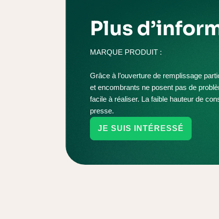
Plus d’infor
MARQUE PRODUIT :
Grâce à l’ouverture de remplissage par
et encombrants ne posent pas de problè
facile à réaliser. La faible hauteur de constr
presse.
JE SUIS INTÉRESSÉ