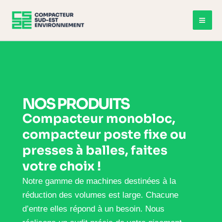
Skip
to
MA
content
ME
NOS PRODUITS
Compacteur monobloc,
compacteur poste fixe ou
presses à balles, faites
votre choix !
Notre gamme de machines destinées à la
réduction des volumes est large. Chacune
d’entre elles répond à un besoin. Nous