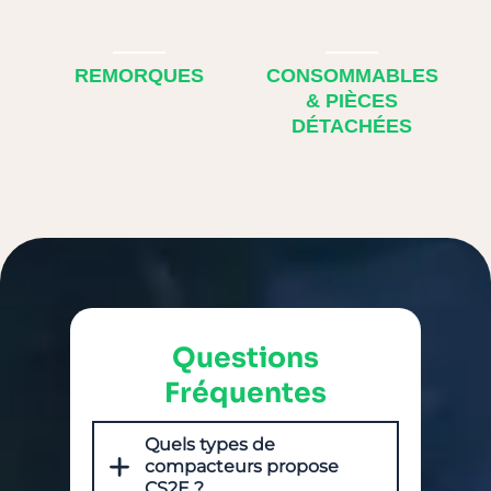
REMORQUES
CONSOMMABLES
& PIÈCES
DÉTACHÉES
Questions
Fréquentes
Quels types de
compacteurs propose
CS2E ?