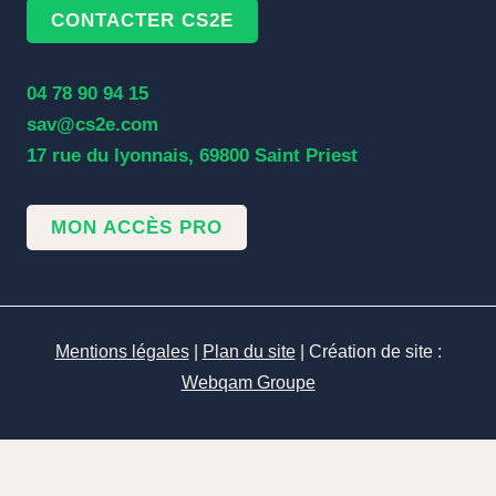
CONTACTER CS2E
04 78 90 94 15
sav@cs2e.com
17 rue du lyonnais, 69800 Saint Priest
MON ACCÈS PRO
Mentions légales
|
Plan du site
| Création de site :
Webqam Groupe