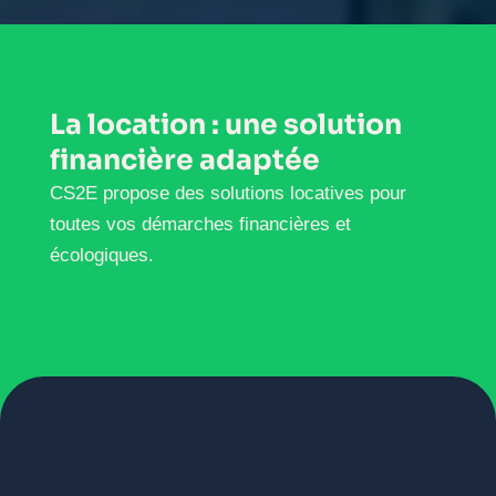
La location : une solution
financière adaptée
CS2E propose des solutions locatives pour
toutes vos démarches financières et
écologiques.
AVOIR PLUS