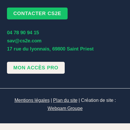
CONTACTER CS2E
04 78 90 94 15
sav@cs2e.com
17 rue du lyonnais, 69800 Saint Priest
MON ACCÈS PRO
Mentions légales
|
Plan du site
| Création de site :
Webqam Groupe