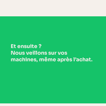
Et ensuite ?
Nous veillons
sur vos
machines, même
après l’achat.
EN SAVOIR PLUS SUR LE SAV